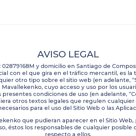
AVISO LEGAL
NI: 02879168M y domicilio en Santiago de Compos
con el que gira en el tráfico mercantil, es la 
uier otro tipo sobre el sitio web (en adelante, “S
e Mavallekenko, cuyo acceso y uso por los usuari
as presentes condiciones de uso (en adelante, “
a otros textos legales que regulen cualquier fu
ecesarios para el uso del Sitio Web o las Aplic
lekenko que pudieran aparecer en el Sitio Web,
aso, éstos los responsables de cualquier posible
respecto a ellos.