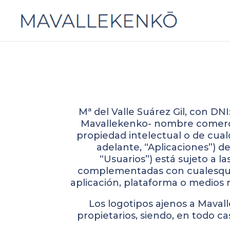
Mª del Valle Suárez Gil, con D
Mavallekenko- nombre comercial 
propiedad intelectual o de cualq
adelante, “Aplicaciones”) d
“Usuarios”) está sujeto a l
complementadas con cualesquier
aplicación, plataforma o medios n
Los logotipos ajenos a Maval
propietarios, siendo, en todo c