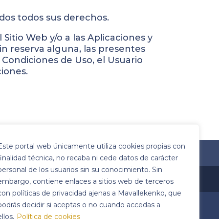
dos todos sus derechos.
itio Web y/o a las Aplicaciones y
sin reserva alguna, las presentes
 Condiciones de Uso, el Usuario
ciones.
Este portal web únicamente utiliza cookies propias con
ekenko.com
finalidad técnica, no recaba ni cede datos de carácter
personal de los usuarios sin su conocimiento. Sin
embargo, contiene enlaces a sitios web de terceros
con políticas de privacidad ajenas a Mavallekenko, que
podrás decidir si aceptas o no cuando accedas a
ellos.
Política de cookies