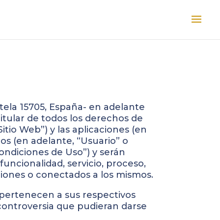
tela 15705, España- en adelante
titular de todos los derechos de
itio Web”) y las aplicaciones (en
os (en adelante, “Usuario” o
Condiciones de Uso”) y serán
ncionalidad, servicio, proceso,
aciones o conectados a los mismos.
 pertenecen a sus respectivos
 controversia que pudieran darse