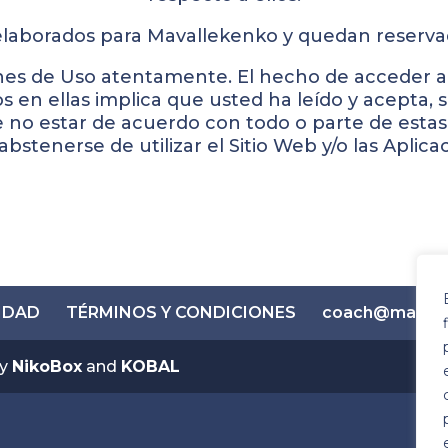
 elaborados para Mavallekenko y quedan reserva
es de Uso atentamente. El hecho de acceder al S
os en ellas implica que usted ha leído y acepta, 
 no estar de acuerdo con todo o parte de estas
bstenerse de utilizar el Sitio Web y/o las Aplica
CIDAD
TÉRMINOS Y CONDICIONES
coach@mavall
by
NikoBox
and
KOBAL